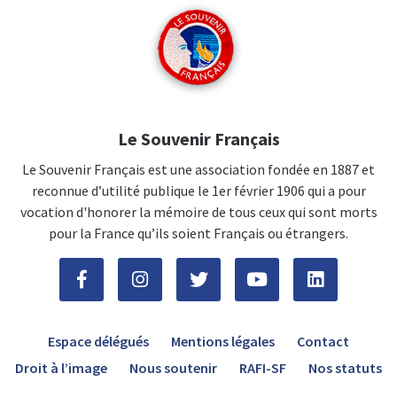
Le Souvenir Français
Le Souvenir Français est une association fondée en 1887 et
reconnue d’utilité publique le 1er février 1906 qui a pour
vocation d'honorer la mémoire de tous ceux qui sont morts
pour la France qu’ils soient Français ou étrangers.
Espace délégués
Mentions légales
Contact
Droit à l’image
Nous soutenir
RAFI-SF
Nos statuts