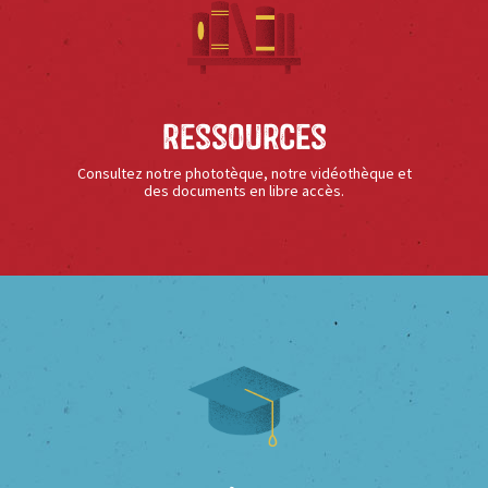
Ressources
Consultez notre phototèque, notre vidéothèque et
des documents en libre accès.