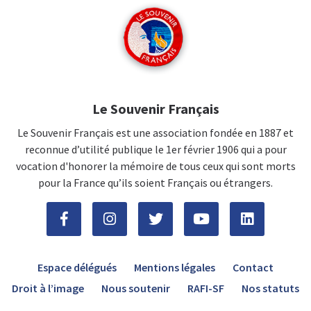
Le Souvenir Français
Le Souvenir Français est une association fondée en 1887 et
reconnue d’utilité publique le 1er février 1906 qui a pour
vocation d'honorer la mémoire de tous ceux qui sont morts
pour la France qu’ils soient Français ou étrangers.
Espace délégués
Mentions légales
Contact
Droit à l’image
Nous soutenir
RAFI-SF
Nos statuts