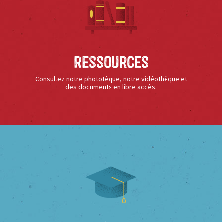
Ressources
Consultez notre phototèque, notre vidéothèque et
des documents en libre accès.