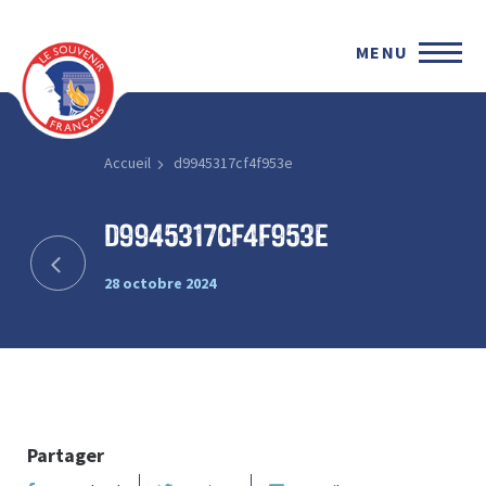
MENU
Accueil
d9945317cf4f953e
d9945317cf4f953e
28 octobre 2024
Partager