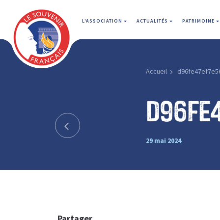
L'ASSOCIATION
ACTUALITÉS
PATRIMOINE
Accueil
d96fe47ef7e5
d96fe
29 mai 2024
Partager