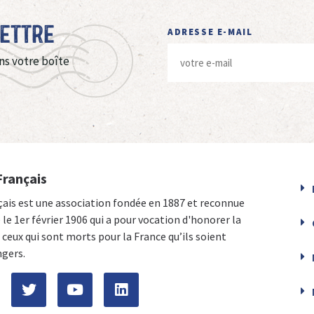
Lettre
ADRESSE E-MAIL
ns votre boîte
Français
çais est une association fondée en 1887 et reconnue
e le 1er février 1906 qui a pour vocation d'honorer la
ceux qui sont morts pour la France qu’ils soient
ngers.