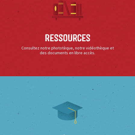
Ressources
Consultez notre phototèque, notre vidéothèque et
des documents en libre accès.