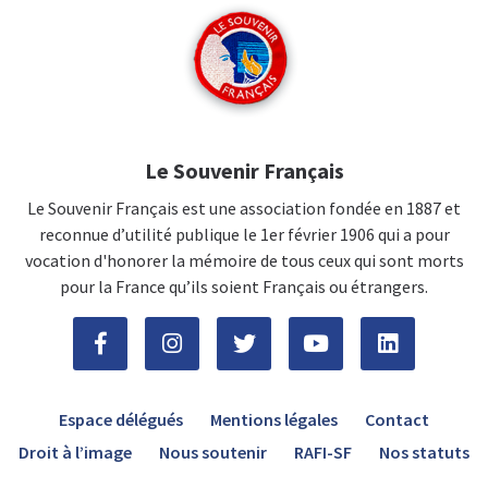
Le Souvenir Français
Le Souvenir Français est une association fondée en 1887 et
reconnue d’utilité publique le 1er février 1906 qui a pour
vocation d'honorer la mémoire de tous ceux qui sont morts
pour la France qu’ils soient Français ou étrangers.
Espace délégués
Mentions légales
Contact
Droit à l’image
Nous soutenir
RAFI-SF
Nos statuts