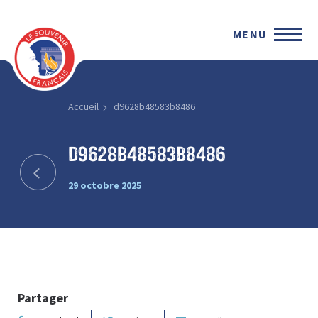
MENU
Accueil
d9628b48583b8486
d9628b48583b8486
29 octobre 2025
Partager