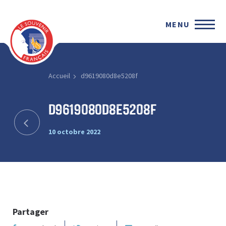
MENU
Accueil
d9619080d8e5208f
d9619080d8e5208f
10 octobre 2022
Partager