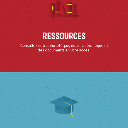
Ressources
Consultez notre phototèque, notre vidéothèque et
des documents en libre accès.