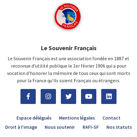
Le Souvenir Français
Le Souvenir Français est une association fondée en 1887 et
reconnue d’utilité publique le 1er février 1906 qui a pour
vocation d'honorer la mémoire de tous ceux qui sont morts
pour la France qu’ils soient Français ou étrangers.
Espace délégués
Mentions légales
Contact
Droit à l’image
Nous soutenir
RAFI-SF
Nos statuts