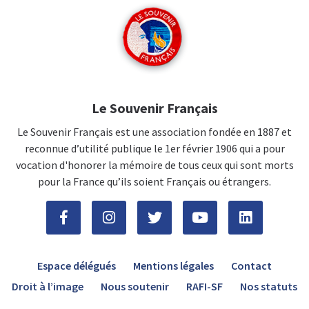
Le Souvenir Français
Le Souvenir Français est une association fondée en 1887 et
reconnue d’utilité publique le 1er février 1906 qui a pour
vocation d'honorer la mémoire de tous ceux qui sont morts
pour la France qu’ils soient Français ou étrangers.
Espace délégués
Mentions légales
Contact
Droit à l’image
Nous soutenir
RAFI-SF
Nos statuts