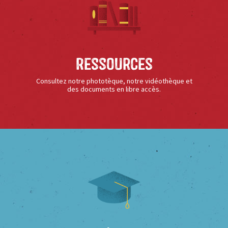
Ressources
Consultez notre phototèque, notre vidéothèque et
des documents en libre accès.