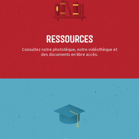
Ressources
Consultez notre phototèque, notre vidéothèque et
des documents en libre accès.