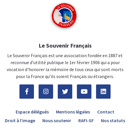
Le Souvenir Français
Le Souvenir Français est une association fondée en 1887 et
reconnue d’utilité publique le 1er février 1906 qui a pour
vocation d'honorer la mémoire de tous ceux qui sont morts
pour la France qu’ils soient Français ou étrangers.
Espace délégués
Mentions légales
Contact
Droit à l’image
Nous soutenir
RAFI-SF
Nos statuts