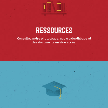
Ressources
Consultez notre phototèque, notre vidéothèque et
des documents en libre accès.