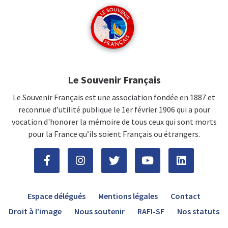
Le Souvenir Français
Le Souvenir Français est une association fondée en 1887 et
reconnue d’utilité publique le 1er février 1906 qui a pour
vocation d'honorer la mémoire de tous ceux qui sont morts
pour la France qu’ils soient Français ou étrangers.
Espace délégués
Mentions légales
Contact
Droit à l’image
Nous soutenir
RAFI-SF
Nos statuts