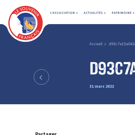
L'ASSOCIATION
ACTUALITÉS
PATRIMOINE
Accueil
d93c7a15a042
d93c7
31 mars 2022
Partager