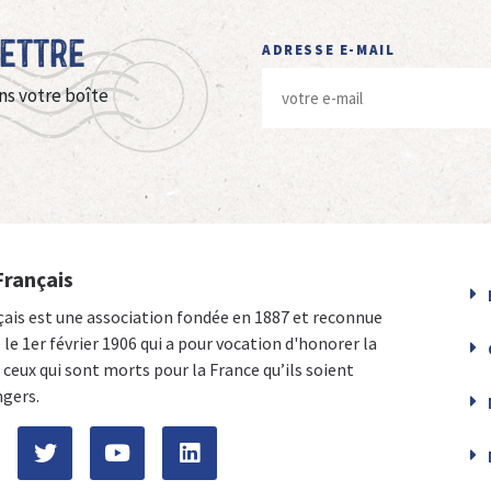
Lettre
ADRESSE E-MAIL
ns votre boîte
Français
çais est une association fondée en 1887 et reconnue
e le 1er février 1906 qui a pour vocation d'honorer la
ceux qui sont morts pour la France qu’ils soient
ngers.