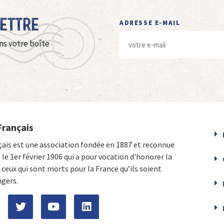
Lettre
ADRESSE E-MAIL
ns votre boîte
Français
çais est une association fondée en 1887 et reconnue
e le 1er février 1906 qui a pour vocation d'honorer la
ceux qui sont morts pour la France qu’ils soient
ngers.