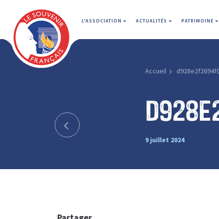
L'ASSOCIATION
ACTUALITÉS
PATRIMOINE
Accueil
d928e2f2694f
d928e
9 juillet 2024
Partager