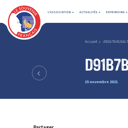
L'ASSOCIATION
ACTUALITÉS
PATRIMOINE
Accueil
d91b7b910dc7
d91b7
15 novembre 2021
Partager