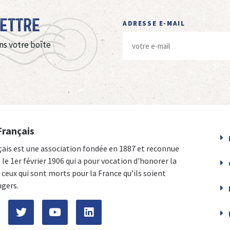
Lettre
ADRESSE E-MAIL
ns votre boîte
Français
çais est une association fondée en 1887 et reconnue
e le 1er février 1906 qui a pour vocation d'honorer la
ceux qui sont morts pour la France qu’ils soient
ngers.