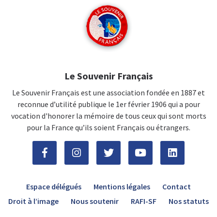
Le Souvenir Français
Le Souvenir Français est une association fondée en 1887 et
reconnue d’utilité publique le 1er février 1906 qui a pour
vocation d'honorer la mémoire de tous ceux qui sont morts
pour la France qu’ils soient Français ou étrangers.
Espace délégués
Mentions légales
Contact
Droit à l’image
Nous soutenir
RAFI-SF
Nos statuts