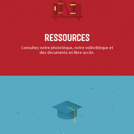
Ressources
Consultez notre phototèque, notre vidéothèque et
des documents en libre accès.