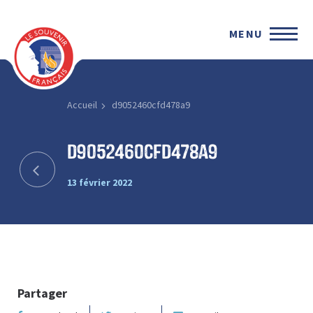
MENU
Accueil
d9052460cfd478a9
d9052460cfd478a9
13 février 2022
Partager