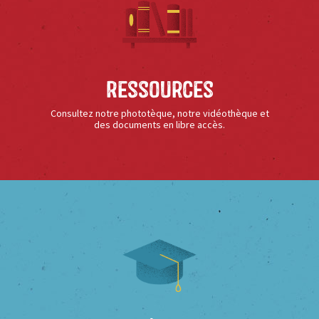
Ressources
Consultez notre phototèque, notre vidéothèque et
des documents en libre accès.