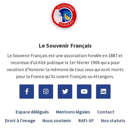
Le Souvenir Français
Le Souvenir Français est une association fondée en 1887 et
reconnue d’utilité publique le 1er février 1906 qui a pour
vocation d'honorer la mémoire de tous ceux qui sont morts
pour la France qu’ils soient Français ou étrangers.
Espace délégués
Mentions légales
Contact
Droit à l’image
Nous soutenir
RAFI-SF
Nos statuts