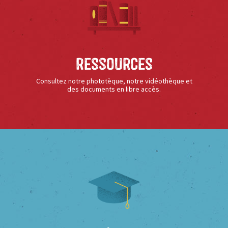
Ressources
Consultez notre phototèque, notre vidéothèque et
des documents en libre accès.