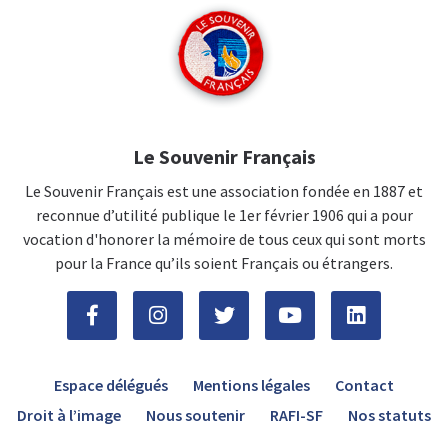
Le Souvenir Français
Le Souvenir Français est une association fondée en 1887 et
reconnue d’utilité publique le 1er février 1906 qui a pour
vocation d'honorer la mémoire de tous ceux qui sont morts
pour la France qu’ils soient Français ou étrangers.
Espace délégués
Mentions légales
Contact
Droit à l’image
Nous soutenir
RAFI-SF
Nos statuts