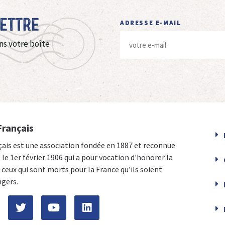
Lettre
ADRESSE E-MAIL
ns votre boîte
Français
çais est une association fondée en 1887 et reconnue
e le 1er février 1906 qui a pour vocation d'honorer la
ceux qui sont morts pour la France qu’ils soient
ngers.