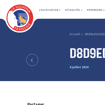
L'ASSOCIATION
ACTUALITÉS
PATRIMOINE
Accueil
d8d9ed2d2dd
d8d9e
9 juillet 2024
Partager