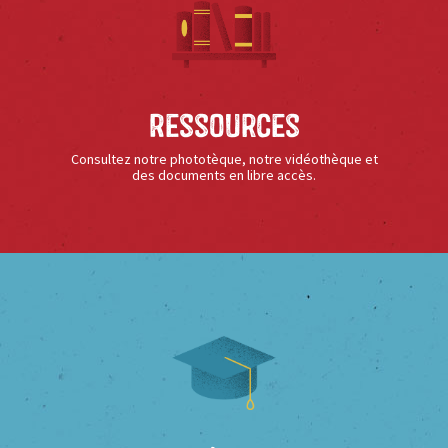
Ressources
Consultez notre phototèque, notre vidéothèque et
des documents en libre accès.