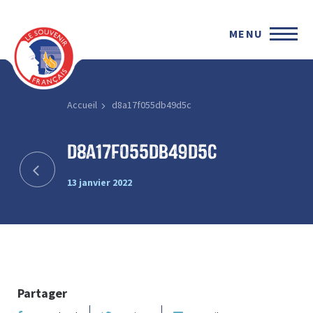
MENU
Accueil
d8a17f055db49d5c
d8a17f055db49d5c
13 janvier 2022
Partager