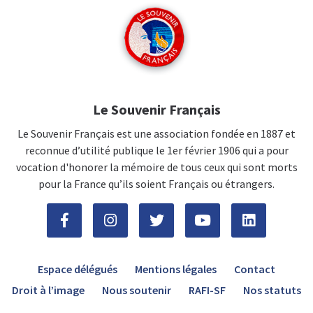
Le Souvenir Français
Le Souvenir Français est une association fondée en 1887 et
reconnue d’utilité publique le 1er février 1906 qui a pour
vocation d'honorer la mémoire de tous ceux qui sont morts
pour la France qu’ils soient Français ou étrangers.
Espace délégués
Mentions légales
Contact
Droit à l’image
Nous soutenir
RAFI-SF
Nos statuts