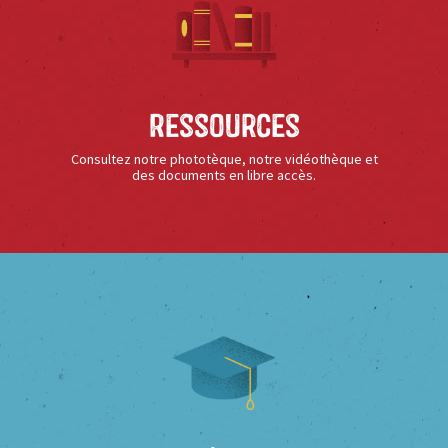
Ressources
Consultez notre phototèque, notre vidéothèque et
des documents en libre accès.