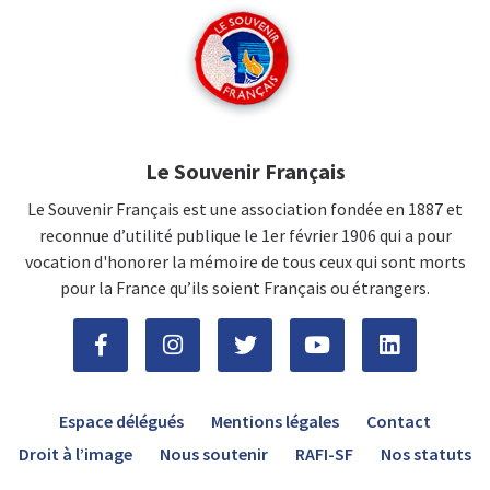
Le Souvenir Français
Le Souvenir Français est une association fondée en 1887 et
reconnue d’utilité publique le 1er février 1906 qui a pour
vocation d'honorer la mémoire de tous ceux qui sont morts
pour la France qu’ils soient Français ou étrangers.
Espace délégués
Mentions légales
Contact
Droit à l’image
Nous soutenir
RAFI-SF
Nos statuts