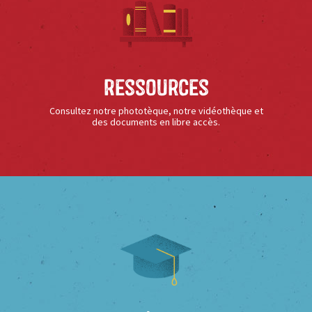
Ressources
Consultez notre phototèque, notre vidéothèque et
des documents en libre accès.