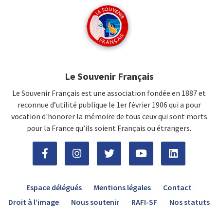
Le Souvenir Français
Le Souvenir Français est une association fondée en 1887 et
reconnue d’utilité publique le 1er février 1906 qui a pour
vocation d'honorer la mémoire de tous ceux qui sont morts
pour la France qu’ils soient Français ou étrangers.
Espace délégués
Mentions légales
Contact
Droit à l’image
Nous soutenir
RAFI-SF
Nos statuts