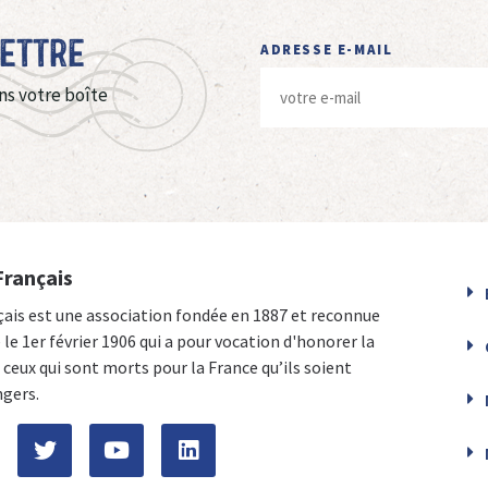
Lettre
ADRESSE E-MAIL
ns votre boîte
Français
çais est une association fondée en 1887 et reconnue
e le 1er février 1906 qui a pour vocation d'honorer la
ceux qui sont morts pour la France qu’ils soient
ngers.