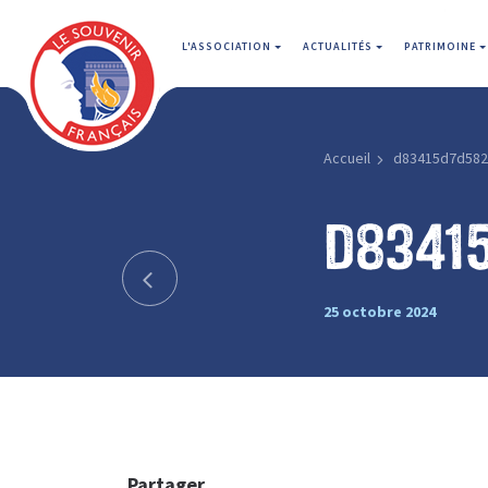
L'ASSOCIATION
ACTUALITÉS
PATRIMOINE
Accueil
d83415d7d58
d8341
25 octobre 2024
Partager