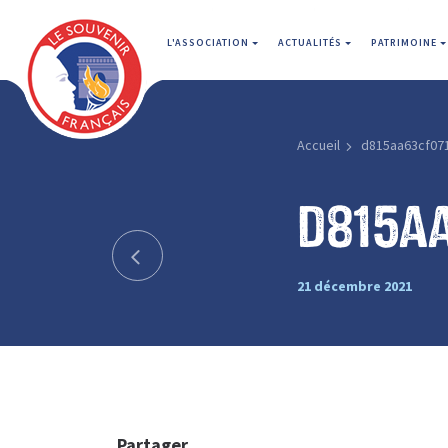
L'ASSOCIATION
ACTUALITÉS
PATRIMOINE
Accueil
d815aa63cf07
d815a
21 décembre 2021
Partager