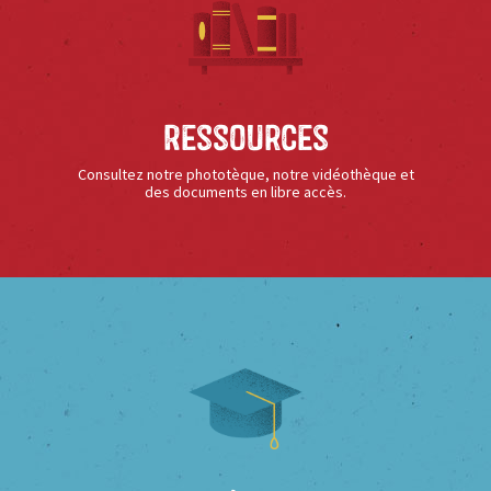
Ressources
Consultez notre phototèque, notre vidéothèque et
des documents en libre accès.