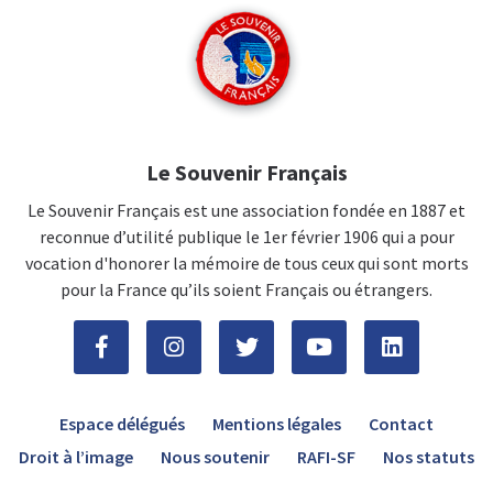
Le Souvenir Français
Le Souvenir Français est une association fondée en 1887 et
reconnue d’utilité publique le 1er février 1906 qui a pour
vocation d'honorer la mémoire de tous ceux qui sont morts
pour la France qu’ils soient Français ou étrangers.
Espace délégués
Mentions légales
Contact
Droit à l’image
Nous soutenir
RAFI-SF
Nos statuts