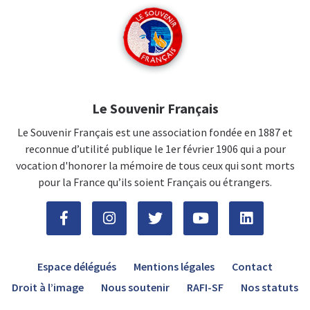
Le Souvenir Français
Le Souvenir Français est une association fondée en 1887 et
reconnue d’utilité publique le 1er février 1906 qui a pour
vocation d'honorer la mémoire de tous ceux qui sont morts
pour la France qu’ils soient Français ou étrangers.
Espace délégués
Mentions légales
Contact
Droit à l’image
Nous soutenir
RAFI-SF
Nos statuts