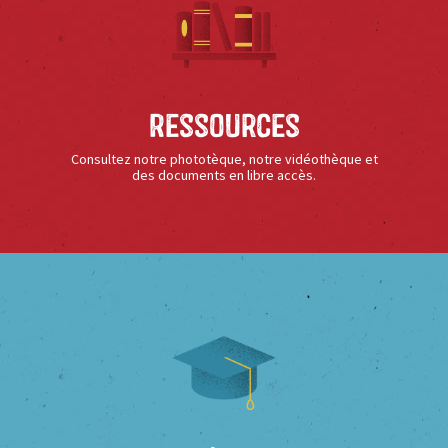
Ressources
Consultez notre phototèque, notre vidéothèque et
des documents en libre accès.