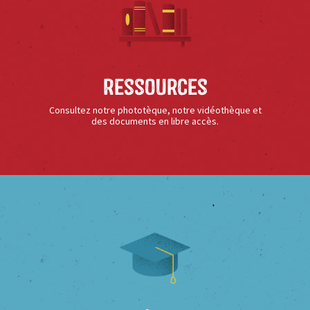
Ressources
Consultez notre phototèque, notre vidéothèque et
des documents en libre accès.