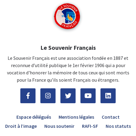
Le Souvenir Français
Le Souvenir Français est une association fondée en 1887 et
reconnue d’utilité publique le 1er février 1906 qui a pour
vocation d'honorer la mémoire de tous ceux qui sont morts
pour la France qu’ils soient Français ou étrangers.
Espace délégués
Mentions légales
Contact
Droit à l’image
Nous soutenir
RAFI-SF
Nos statuts