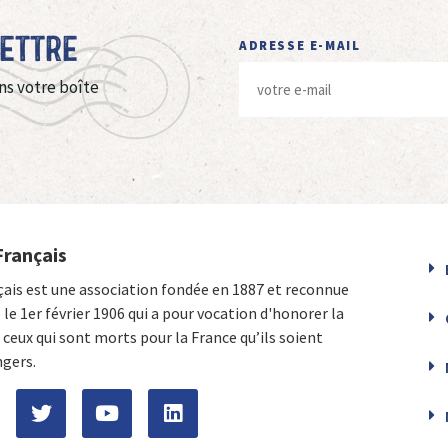
Lettre
ADRESSE E-MAIL
ns votre boîte
Français
çais est une association fondée en 1887 et reconnue
e le 1er février 1906 qui a pour vocation d'honorer la
ceux qui sont morts pour la France qu’ils soient
ngers.