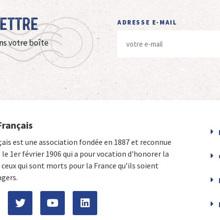
Lettre
ADRESSE E-MAIL
ns votre boîte
Français
çais est une association fondée en 1887 et reconnue
e le 1er février 1906 qui a pour vocation d'honorer la
ceux qui sont morts pour la France qu’ils soient
ngers.