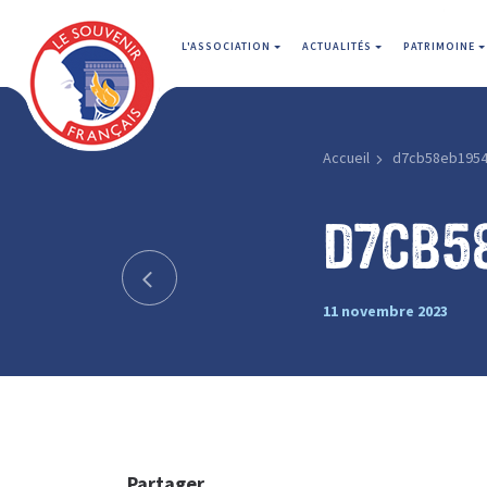
L'ASSOCIATION
ACTUALITÉS
PATRIMOINE
Accueil
d7cb58eb1954
d7cb5
11 novembre 2023
Partager