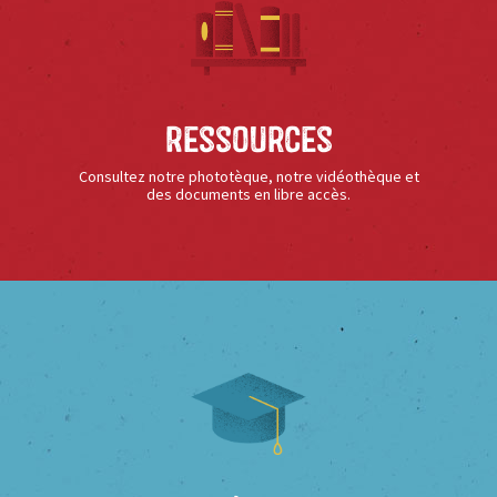
Ressources
Consultez notre phototèque, notre vidéothèque et
des documents en libre accès.