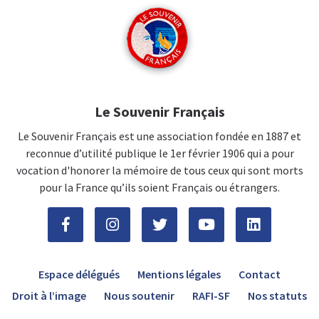
Le Souvenir Français
Le Souvenir Français est une association fondée en 1887 et
reconnue d’utilité publique le 1er février 1906 qui a pour
vocation d'honorer la mémoire de tous ceux qui sont morts
pour la France qu’ils soient Français ou étrangers.
Espace délégués
Mentions légales
Contact
Droit à l’image
Nous soutenir
RAFI-SF
Nos statuts