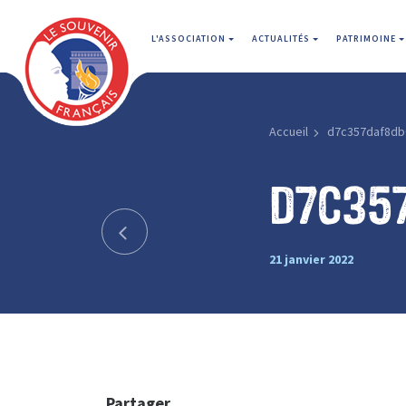
L'ASSOCIATION
ACTUALITÉS
PATRIMOINE
Accueil
d7c357daf8db
d7c35
21 janvier 2022
Partager