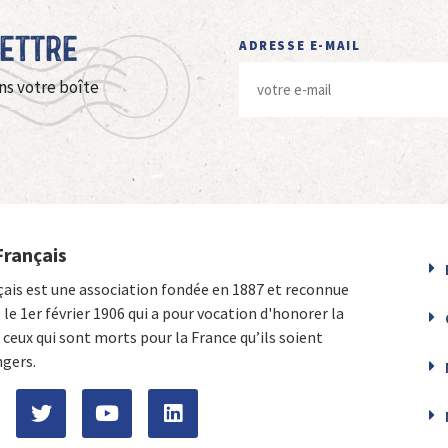
Lettre
ADRESSE E-MAIL
ns votre boîte
Français
çais est une association fondée en 1887 et reconnue
e le 1er février 1906 qui a pour vocation d'honorer la
ceux qui sont morts pour la France qu’ils soient
ngers.