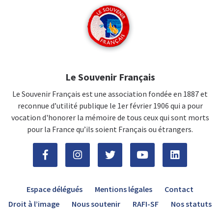
Le Souvenir Français
Le Souvenir Français est une association fondée en 1887 et
reconnue d’utilité publique le 1er février 1906 qui a pour
vocation d'honorer la mémoire de tous ceux qui sont morts
pour la France qu’ils soient Français ou étrangers.
Espace délégués
Mentions légales
Contact
Droit à l’image
Nous soutenir
RAFI-SF
Nos statuts