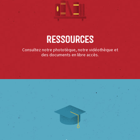
Ressources
Consultez notre phototèque, notre vidéothèque et
des documents en libre accès.