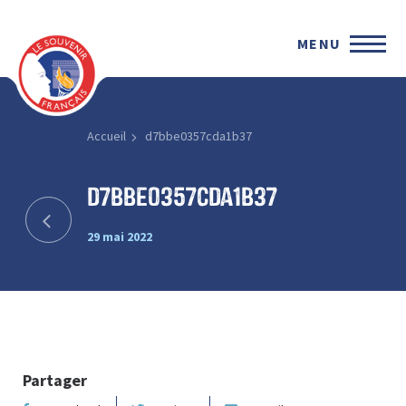
MENU
Accueil
d7bbe0357cda1b37
d7bbe0357cda1b37
29 mai 2022
Partager