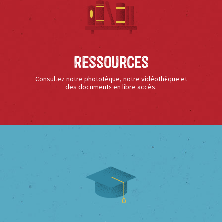
Ressources
Consultez notre phototèque, notre vidéothèque et
des documents en libre accès.