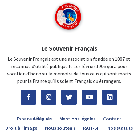
Le Souvenir Français
Le Souvenir Français est une association fondée en 1887 et
reconnue d’utilité publique le 1er février 1906 qui a pour
vocation d'honorer la mémoire de tous ceux qui sont morts
pour la France qu’ils soient Français ou étrangers.
Espace délégués
Mentions légales
Contact
Droit à l’image
Nous soutenir
RAFI-SF
Nos statuts