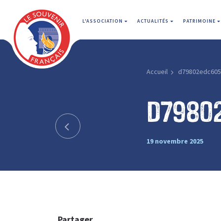
L'ASSOCIATION
ACTUALITÉS
PATRIMOINE
Accueil
d79802edc605
d7980
19 novembre 2025
Partager