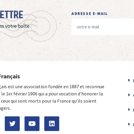
Lettre
ADRESSE E-MAIL
ns votre boîte
Français
çais est une association fondée en 1887 et reconnue
e le 1er février 1906 qui a pour vocation d'honorer la
ceux qui sont morts pour la France qu’ils soient
ngers.