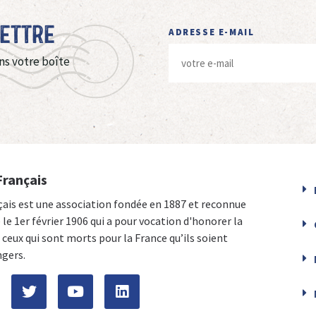
Lettre
ADRESSE E-MAIL
ns votre boîte
Français
çais est une association fondée en 1887 et reconnue
e le 1er février 1906 qui a pour vocation d'honorer la
ceux qui sont morts pour la France qu’ils soient
ngers.