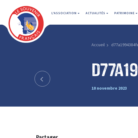
L'ASSOCIATION
ACTUALITÉS
PATRIMOINE
Accueil
d77a1994384f
d77a1
10 novembre 2023
Partager