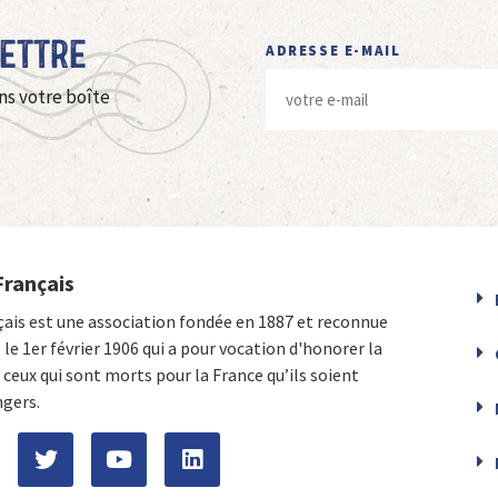
Lettre
ADRESSE E-MAIL
ns votre boîte
Français
çais est une association fondée en 1887 et reconnue
e le 1er février 1906 qui a pour vocation d'honorer la
ceux qui sont morts pour la France qu’ils soient
ngers.