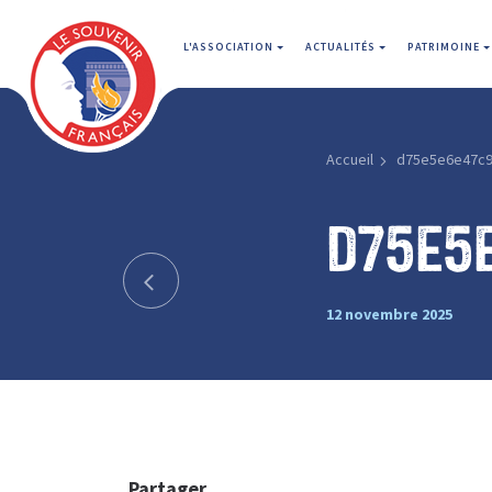
L'ASSOCIATION
ACTUALITÉS
PATRIMOINE
Accueil
d75e5e6e47c
d75e5
12 novembre 2025
Partager