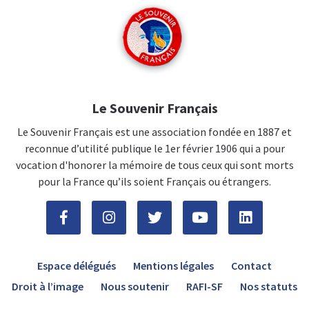
Le Souvenir Français
Le Souvenir Français est une association fondée en 1887 et
reconnue d’utilité publique le 1er février 1906 qui a pour
vocation d'honorer la mémoire de tous ceux qui sont morts
pour la France qu’ils soient Français ou étrangers.
Espace délégués
Mentions légales
Contact
Droit à l’image
Nous soutenir
RAFI-SF
Nos statuts