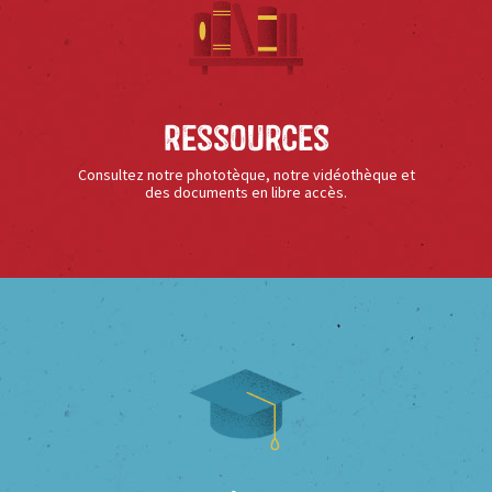
Ressources
Consultez notre phototèque, notre vidéothèque et
des documents en libre accès.