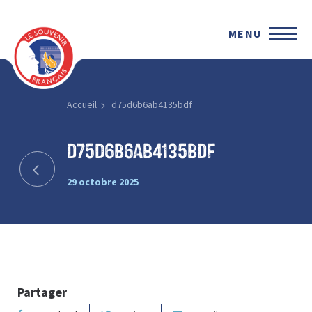
MENU
Accueil
d75d6b6ab4135bdf
d75d6b6ab4135bdf
29 octobre 2025
Partager