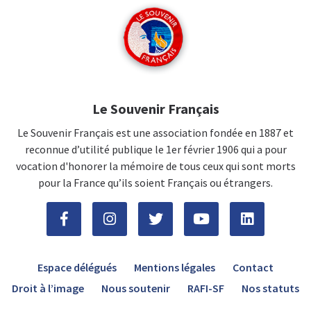
Le Souvenir Français
Le Souvenir Français est une association fondée en 1887 et
reconnue d’utilité publique le 1er février 1906 qui a pour
vocation d'honorer la mémoire de tous ceux qui sont morts
pour la France qu’ils soient Français ou étrangers.
Espace délégués
Mentions légales
Contact
Droit à l’image
Nous soutenir
RAFI-SF
Nos statuts