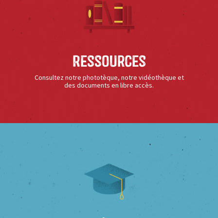
Ressources
Consultez notre phototèque, notre vidéothèque et
des documents en libre accès.