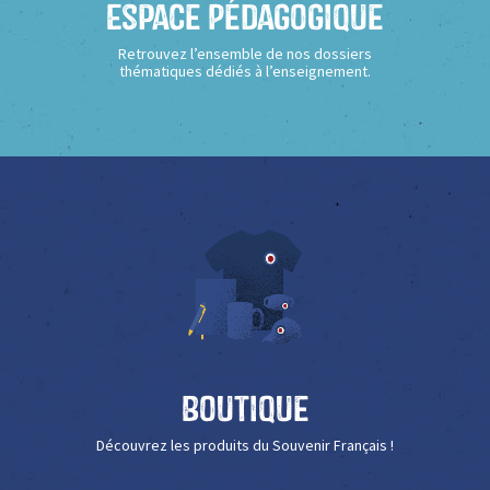
Espace Pédagogique
Retrouvez l’ensemble de nos dossiers
thématiques dédiés à l’enseignement.
Boutique
Découvrez les produits du Souvenir Français !