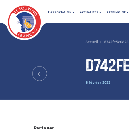
L'ASSOCIATION
ACTUALITÉS
PATRIMOINE
Accueil
d742fe5c0d28
d742f
6 février 2022
Partager