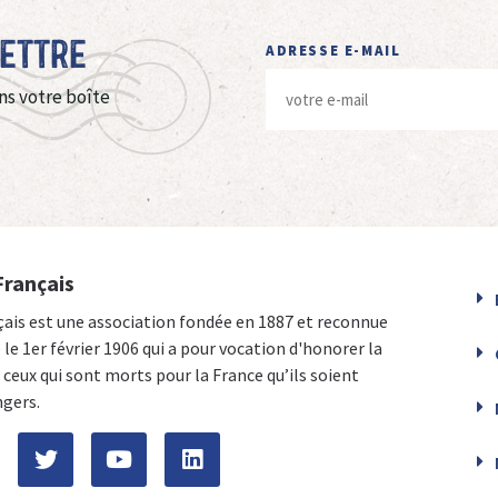
Lettre
ADRESSE E-MAIL
ns votre boîte
Français
çais est une association fondée en 1887 et reconnue
e le 1er février 1906 qui a pour vocation d'honorer la
ceux qui sont morts pour la France qu’ils soient
ngers.