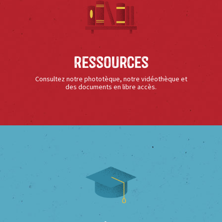
Ressources
Consultez notre phototèque, notre vidéothèque et
des documents en libre accès.