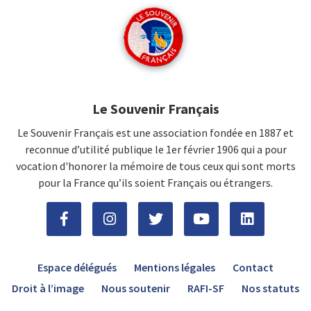
Le Souvenir Français
Le Souvenir Français est une association fondée en 1887 et
reconnue d’utilité publique le 1er février 1906 qui a pour
vocation d'honorer la mémoire de tous ceux qui sont morts
pour la France qu’ils soient Français ou étrangers.
Espace délégués
Mentions légales
Contact
Droit à l’image
Nous soutenir
RAFI-SF
Nos statuts