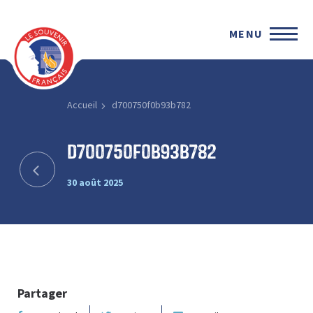
MENU
Accueil
d700750f0b93b782
d700750f0b93b782
30 août 2025
Partager