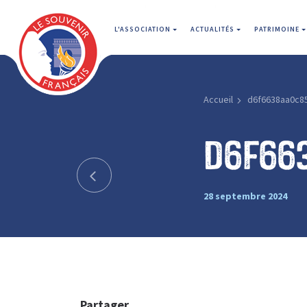
L'ASSOCIATION
ACTUALITÉS
PATRIMOINE
Accueil
d6f6638aa0c8
d6f66
28 septembre 2024
Partager