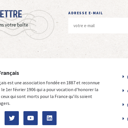
Lettre
ADRESSE E-MAIL
ns votre boîte
Français
çais est une association fondée en 1887 et reconnue
e le 1er février 1906 qui a pour vocation d'honorer la
ceux qui sont morts pour la France qu’ils soient
ngers.