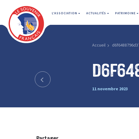
L'ASSOCIATION
ACTUALITÉS
PATRIMOINE
Accueil
d6f6488796d3
d6f64
11 novembre 2023
Partager