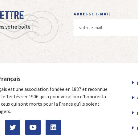
Lettre
ADRESSE E-MAIL
ns votre boîte
Français
çais est une association fondée en 1887 et reconnue
e le 1er février 1906 qui a pour vocation d'honorer la
ceux qui sont morts pour la France qu’ils soient
ngers.