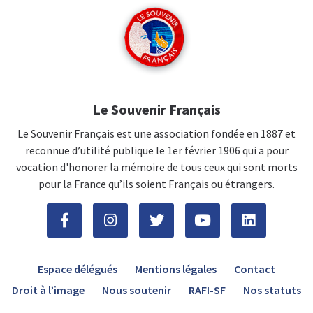
Le Souvenir Français
Le Souvenir Français est une association fondée en 1887 et
reconnue d’utilité publique le 1er février 1906 qui a pour
vocation d'honorer la mémoire de tous ceux qui sont morts
pour la France qu’ils soient Français ou étrangers.
Espace délégués
Mentions légales
Contact
Droit à l’image
Nous soutenir
RAFI-SF
Nos statuts