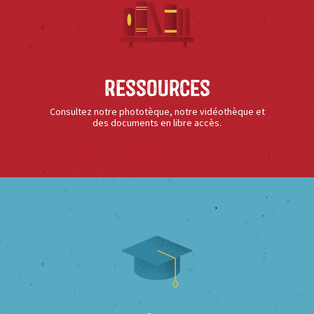
Ressources
Consultez notre phototèque, notre vidéothèque et
des documents en libre accès.