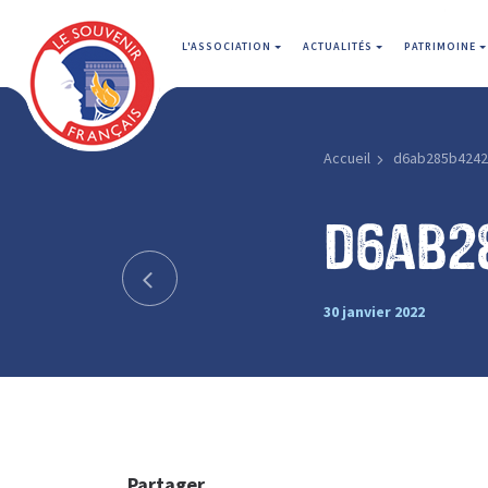
L'ASSOCIATION
ACTUALITÉS
PATRIMOINE
Accueil
d6ab285b4242
d6ab2
30 janvier 2022
Partager