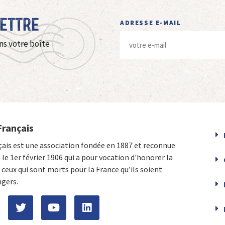
Lettre
ADRESSE E-MAIL
ns votre boîte
Français
çais est une association fondée en 1887 et reconnue
e le 1er février 1906 qui a pour vocation d'honorer la
ceux qui sont morts pour la France qu’ils soient
ngers.