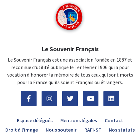
Le Souvenir Français
Le Souvenir Français est une association fondée en 1887 et
reconnue d’utilité publique le 1er février 1906 qui a pour
vocation d'honorer la mémoire de tous ceux qui sont morts
pour la France qu’ils soient Français ou étrangers.
Espace délégués
Mentions légales
Contact
Droit à l’image
Nous soutenir
RAFI-SF
Nos statuts