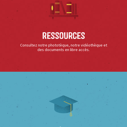
Ressources
Consultez notre phototèque, notre vidéothèque et
des documents en libre accès.