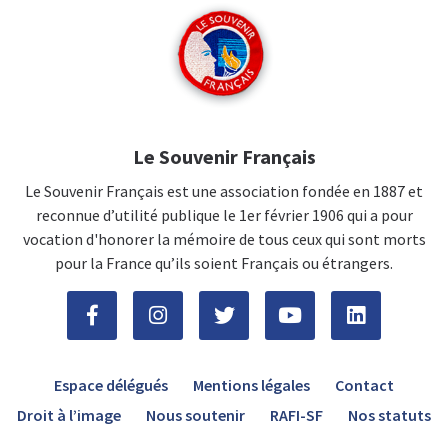
Le Souvenir Français
Le Souvenir Français est une association fondée en 1887 et
reconnue d’utilité publique le 1er février 1906 qui a pour
vocation d'honorer la mémoire de tous ceux qui sont morts
pour la France qu’ils soient Français ou étrangers.
Espace délégués
Mentions légales
Contact
Droit à l’image
Nous soutenir
RAFI-SF
Nos statuts