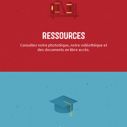
Ressources
Consultez notre phototèque, notre vidéothèque et
des documents en libre accès.