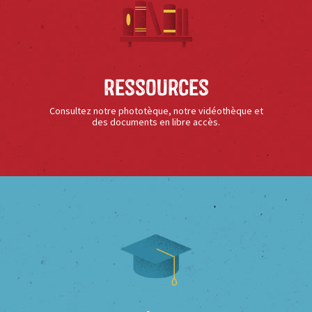
Ressources
Consultez notre phototèque, notre vidéothèque et
des documents en libre accès.