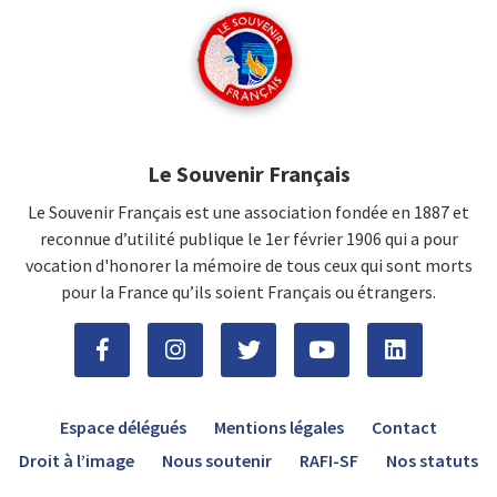
Le Souvenir Français
Le Souvenir Français est une association fondée en 1887 et
reconnue d’utilité publique le 1er février 1906 qui a pour
vocation d'honorer la mémoire de tous ceux qui sont morts
pour la France qu’ils soient Français ou étrangers.
Espace délégués
Mentions légales
Contact
Droit à l’image
Nous soutenir
RAFI-SF
Nos statuts