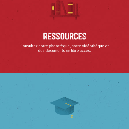
Ressources
Consultez notre phototèque, notre vidéothèque et
des documents en libre accès.