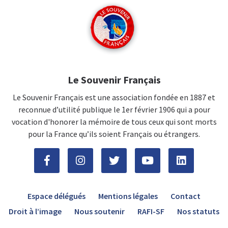
Le Souvenir Français
Le Souvenir Français est une association fondée en 1887 et
reconnue d’utilité publique le 1er février 1906 qui a pour
vocation d'honorer la mémoire de tous ceux qui sont morts
pour la France qu’ils soient Français ou étrangers.
Espace délégués
Mentions légales
Contact
Droit à l’image
Nous soutenir
RAFI-SF
Nos statuts