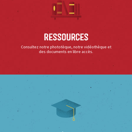
Ressources
Consultez notre phototèque, notre vidéothèque et
des documents en libre accès.