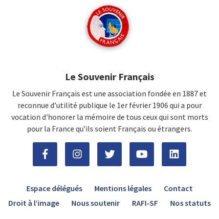
Le Souvenir Français
Le Souvenir Français est une association fondée en 1887 et
reconnue d’utilité publique le 1er février 1906 qui a pour
vocation d'honorer la mémoire de tous ceux qui sont morts
pour la France qu’ils soient Français ou étrangers.
Espace délégués
Mentions légales
Contact
Droit à l’image
Nous soutenir
RAFI-SF
Nos statuts