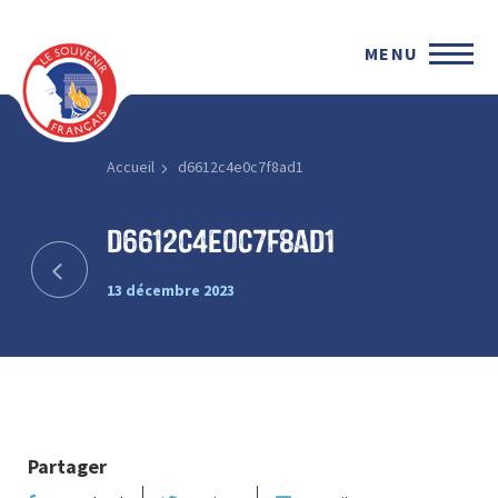
MENU
Accueil
d6612c4e0c7f8ad1
d6612c4e0c7f8ad1
13 décembre 2023
Partager