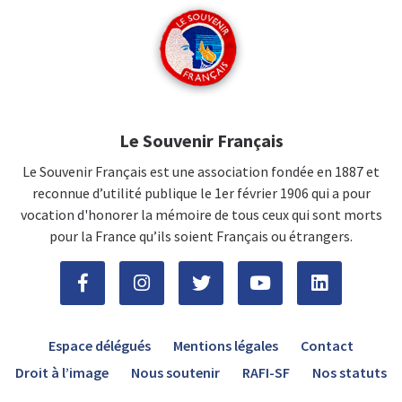
Le Souvenir Français
Le Souvenir Français est une association fondée en 1887 et
reconnue d’utilité publique le 1er février 1906 qui a pour
vocation d'honorer la mémoire de tous ceux qui sont morts
pour la France qu’ils soient Français ou étrangers.
Espace délégués
Mentions légales
Contact
Droit à l’image
Nous soutenir
RAFI-SF
Nos statuts