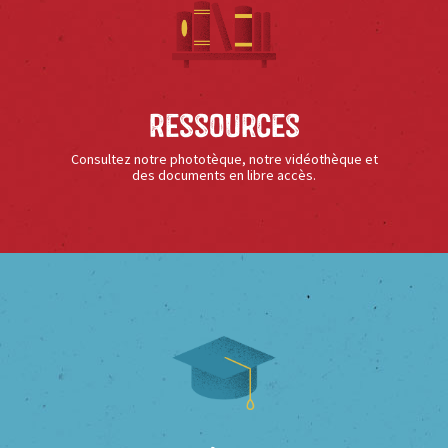
Ressources
Consultez notre phototèque, notre vidéothèque et
des documents en libre accès.