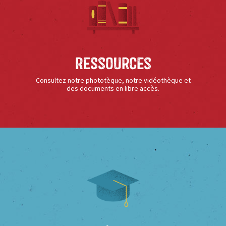
Ressources
Consultez notre phototèque, notre vidéothèque et
des documents en libre accès.