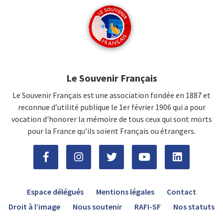
Le Souvenir Français
Le Souvenir Français est une association fondée en 1887 et
reconnue d’utilité publique le 1er février 1906 qui a pour
vocation d'honorer la mémoire de tous ceux qui sont morts
pour la France qu’ils soient Français ou étrangers.
Espace délégués
Mentions légales
Contact
Droit à l’image
Nous soutenir
RAFI-SF
Nos statuts