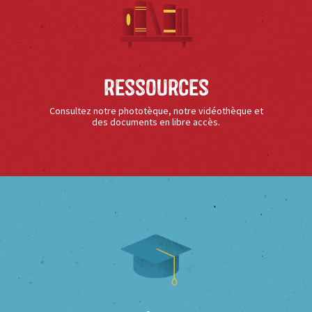
Ressources
Consultez notre phototèque, notre vidéothèque et
des documents en libre accès.