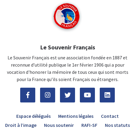
Le Souvenir Français
Le Souvenir Français est une association fondée en 1887 et
reconnue d’utilité publique le 1er février 1906 qui a pour
vocation d'honorer la mémoire de tous ceux qui sont morts
pour la France qu’ils soient Français ou étrangers.
Espace délégués
Mentions légales
Contact
Droit à l’image
Nous soutenir
RAFI-SF
Nos statuts