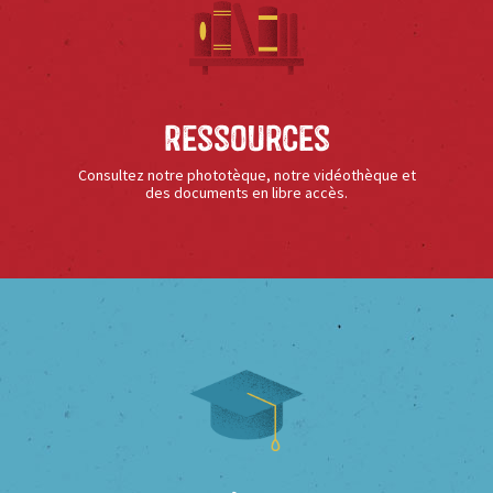
Ressources
Consultez notre phototèque, notre vidéothèque et
des documents en libre accès.