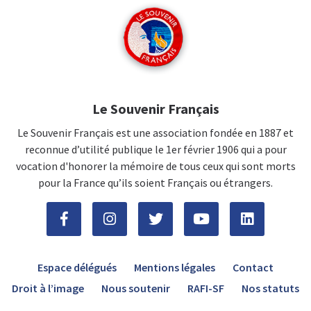
Le Souvenir Français
Le Souvenir Français est une association fondée en 1887 et
reconnue d’utilité publique le 1er février 1906 qui a pour
vocation d'honorer la mémoire de tous ceux qui sont morts
pour la France qu’ils soient Français ou étrangers.
Espace délégués
Mentions légales
Contact
Droit à l’image
Nous soutenir
RAFI-SF
Nos statuts