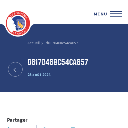
MENU
Accueil
d6170468c54ca657
d6170468c54ca657
25 août 2024
Partager