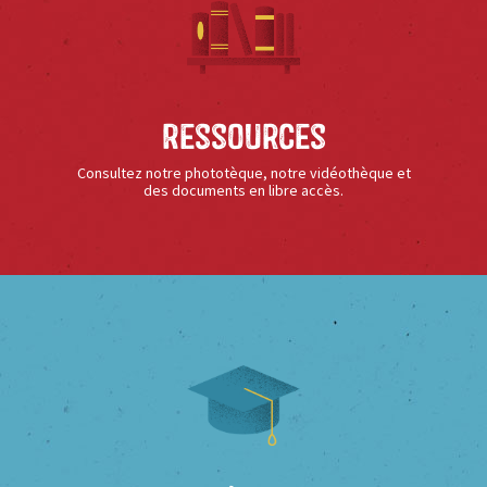
Ressources
Consultez notre phototèque, notre vidéothèque et
des documents en libre accès.