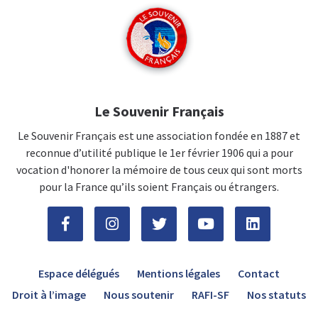
Le Souvenir Français
Le Souvenir Français est une association fondée en 1887 et
reconnue d’utilité publique le 1er février 1906 qui a pour
vocation d'honorer la mémoire de tous ceux qui sont morts
pour la France qu’ils soient Français ou étrangers.
Espace délégués
Mentions légales
Contact
Droit à l’image
Nous soutenir
RAFI-SF
Nos statuts